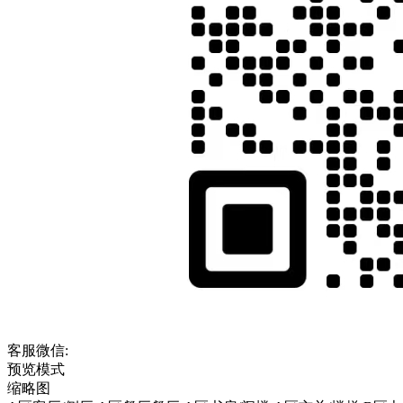
客服微信:
预览模式
缩略图