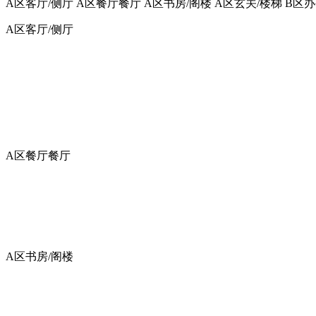
A区客厅/侧厅
A区餐厅餐厅
A区书房/阁楼
A区玄关/楼梯
B区
A区客厅/侧厅
A区餐厅餐厅
A区书房/阁楼